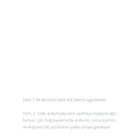
Ders 1: İlk dersimiz basit led yakma uygulaması
Ders 2: Artık ardunioda kod yazmaya başlayacağız
bunun için bilgisayarınızda ardunio sürücüsünün
ve Ardunio IDE yazılımının yüklü olması gerekiyor.