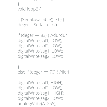
}
void loop() {
if (Serial.available() > 0) {
deger = Serial.read();
if (deger == 83) { //durdur
digitalWrite(sol1, LOW);
digitalWrite(sol2, LOW);
digitalWrite(sag1, LOW);
digitalWrite(sag2, LOW);
}
else if (deger == 70) { //ileri
digitalWrite(sol1, HIGH);
digitalWrite(sol2, LOW);
digitalWrite(sag1, HIGH);
digitalWrite(sag2, LOW);
analogWrite(A, 255);