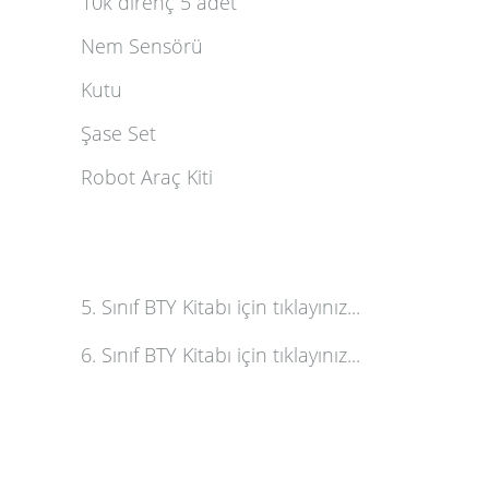
10k direnç 5 adet
Nem Sensörü
Kutu
Şase Set
Robot Araç Kiti
5
. Sınıf BTY Kitabı için tıklayınız...
6. Sınıf BTY Kitabı için tıklayınız...