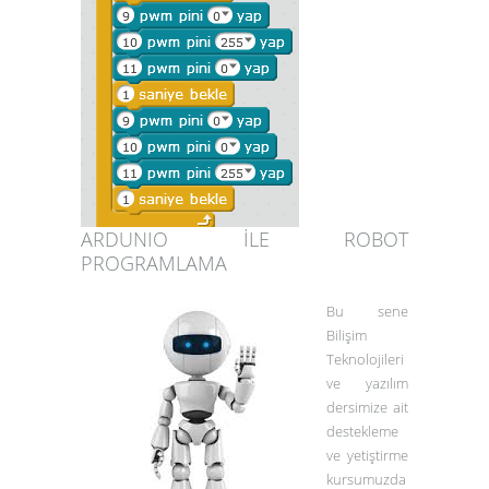
ARDUNIO İLE ROBOT
PROGRAMLAMA
Bu sene
Bilişim
Teknolojileri
ve yazılım
dersimize ait
destekleme
ve yetiştirme
kursumuzda