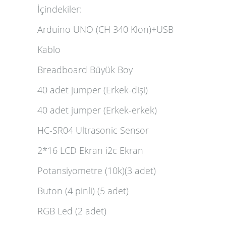
İçindekiler:
Arduino UNO (CH 340 Klon)+USB
Kablo
Breadboard Büyük Boy
40 adet jumper (Erkek-dişi)
40 adet jumper (Erkek-erkek)
HC-SR04 Ultrasonic Sensor
2*16 LCD Ekran i2c Ekran
Potansiyometre (10k)(3 adet)
Buton (4 pinli) (5 adet)
RGB Led (2 adet)