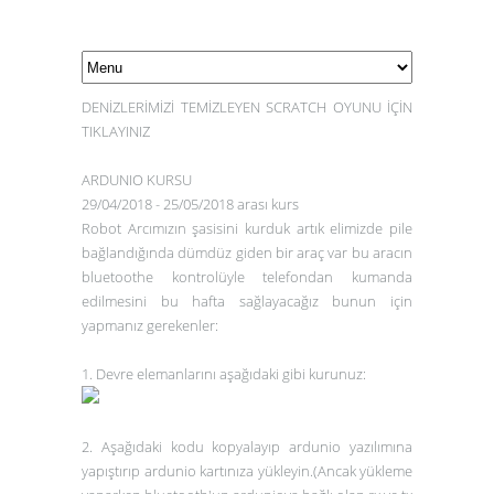
DENİZLERİMİZİ TEMİZLEYEN SCRATCH OYUNU İÇİN
TIKLAYINIZ
ARDUNIO KURSU
29/04/2018 - 25/05/2018 arası kurs
Robot Arcımızın şasisini kurduk artık elimizde pile
bağlandığında dümdüz giden bir araç var bu aracın
bluetoothe kontrolüyle telefondan kumanda
edilmesini bu hafta sağlayacağız bunun için
yapmanız gerekenler:
1. Devre elemanlarını aşağıdaki gibi kurunuz:
2. Aşağıdaki kodu kopyalayıp ardunio yazılımına
yapıştırıp ardunio kartınıza yükleyin.(Ancak yükleme