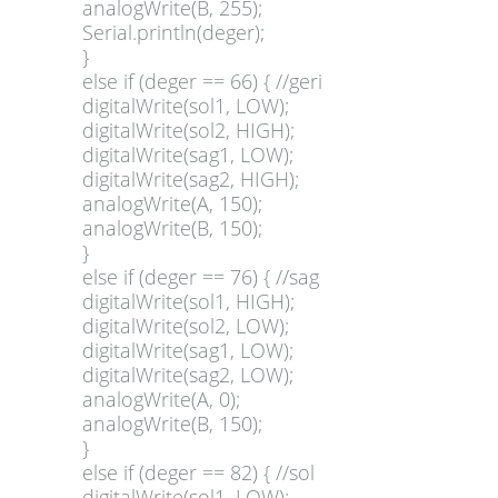
analogWrite(B, 255);
Serial.println(deger);
}
else if (deger == 66) { //geri
digitalWrite(sol1, LOW);
digitalWrite(sol2, HIGH);
digitalWrite(sag1, LOW);
digitalWrite(sag2, HIGH);
analogWrite(A, 150);
analogWrite(B, 150);
}
else if (deger == 76) { //sag
digitalWrite(sol1, HIGH);
digitalWrite(sol2, LOW);
digitalWrite(sag1, LOW);
digitalWrite(sag2, LOW);
analogWrite(A, 0);
analogWrite(B, 150);
}
else if (deger == 82) { //sol
digitalWrite(sol1, LOW);