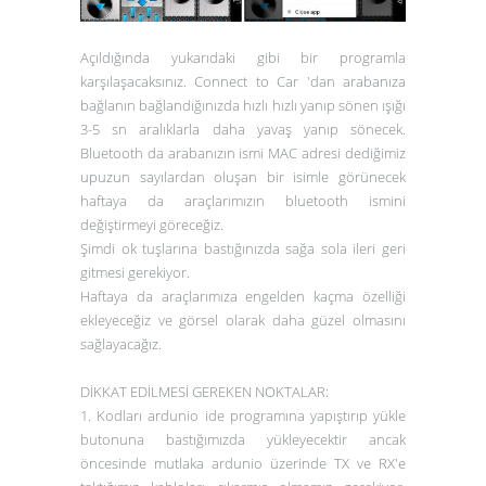
Açıldığında yukarıdaki gibi bir programla
karşılaşacaksınız. Connect to Car 'dan arabanıza
bağlanın bağlandığınızda hızlı hızlı yanıp sönen ışığı
3-5 sn aralıklarla daha yavaş yanıp sönecek.
Bluetooth da arabanızın ismi MAC adresi dediğimiz
upuzun sayılardan oluşan bir isimle görünecek
haftaya da araçlarımızın bluetooth ismini
değiştirmeyi göreceğiz.
Şimdi ok tuşlarına bastığınızda sağa sola ileri geri
gitmesi gerekiyor.
Haftaya da araçlarımıza engelden kaçma özelliği
ekleyeceğiz ve görsel olarak daha güzel olmasını
sağlayacağız.
DİKKAT EDİLMESİ GEREKEN NOKTALAR:
1. Kodları ardunio ide programına yapıştırıp yükle
butonuna bastığımızda yükleyecektir ancak
öncesinde mutlaka ardunio üzerinde TX ve RX'e