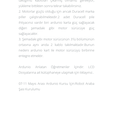
taktığımız kabloları çıkarmış olmamız gerekiyor,
yükleme bittikten sonra tekrar takabilirsiniz.
2. Motorlar güçlü olduğu için ancak Duracell marka
piller çalıştırabilmektedir.2 adet Duracell pile
ihtiyacınız vardır biri ardunio karta güç sağlayacak
diğeri şemadaki gibi motor sürücüye güç
sağlayacaktır.
3. Şemadaki gibi motor sürücünün 3'lü bölümünün
ortasına aynı anda 2 kablo takılmaktadır.Bunun
nedeni ardunio kart ile motor sürücüyü birbirine
entegre etmektir.
Ardunio Anlatan Öğretmenler İçindir: LCD
Dosyalarına ait kütüphaneye ulaşmak için tıklayınız..
07-11 Mayıs Arası Ardunio Kursu İçin:Robot Araba
Şasi Kurulumu