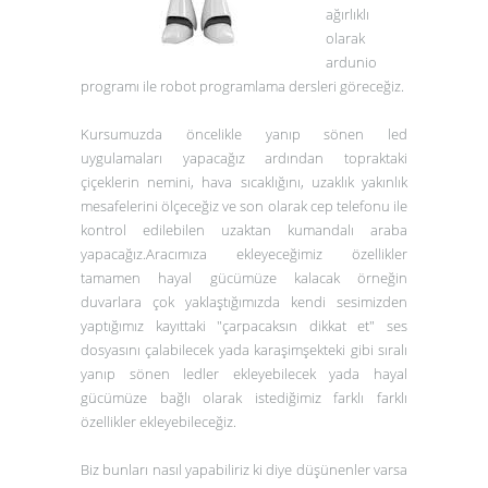
ağırlıklı
olarak
ardunio
programı ile robot programlama dersleri göreceğiz.
Kursumuzda öncelikle yanıp sönen led
uygulamaları yapacağız ardından topraktaki
çiçeklerin nemini, hava sıcaklığını, uzaklık yakınlık
mesafelerini ölçeceğiz ve son olarak cep telefonu ile
kontrol edilebilen uzaktan kumandalı araba
yapacağız.Aracımıza ekleyeceğimiz özellikler
tamamen hayal gücümüze kalacak örneğin
duvarlara çok yaklaştığımızda kendi sesimizden
yaptığımız kayıttaki "çarpacaksın dikkat et" ses
dosyasını çalabilecek yada karaşimşekteki gibi sıralı
yanıp sönen ledler ekleyebilecek yada hayal
gücümüze bağlı olarak istediğimiz farklı farklı
özellikler ekleyebileceğiz.
Biz bunları nasıl yapabiliriz ki diye düşünenler varsa