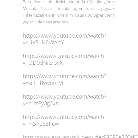
Bakırköydeki bir devlet okulunda öğrenim gören
Mustafa Necati İlkokulu öğrencilerini aşağıdaki
linkten izlemelerini öneririm. Üstelik bu öğrencilerin
yaşları 7 ile 9 yaş arasında.
https://www.youtube.com/watch?
v=UxP1N6VzAdY
https://www.youtube.com/watch?
v=OD0dNiGlorA
https://www.youtube.com/watch?
v=scH_BwvbtCM
https://www.youtube.com/watch?
v=c_crEy0g0xs
https://www.youtube.com/watch?
v=F-SPe63I-cw
http://www.eba.gov.tr/video/izle/93090e20