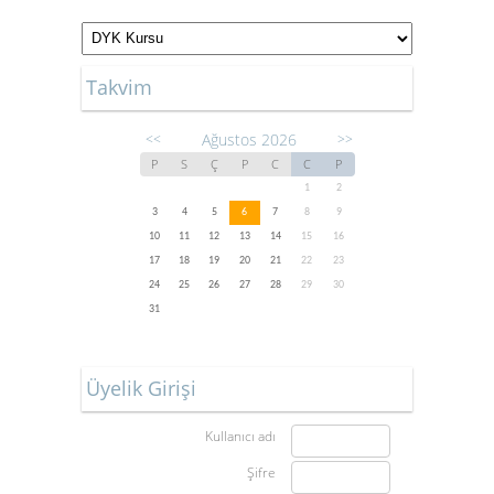
Takvim
Ağustos 2026
<<
>>
P
S
Ç
P
C
C
P
1
2
3
4
5
6
7
8
9
10
11
12
13
14
15
16
17
18
19
20
21
22
23
24
25
26
27
28
29
30
31
Üyelik Girişi
Kullanıcı adı
Şifre