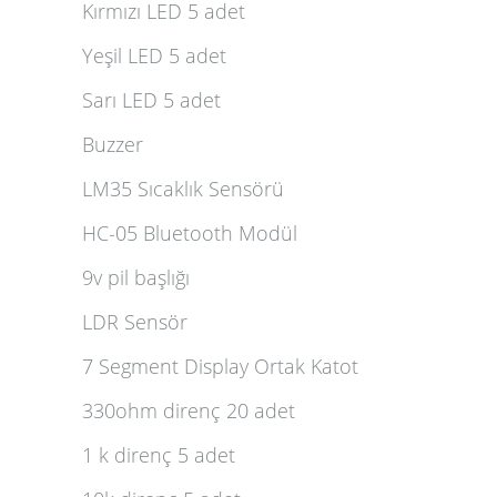
Kırmızı LED 5 adet
Yeşil LED 5 adet
Sarı LED 5 adet
Buzzer
LM35 Sıcaklık Sensörü
HC-05 Bluetooth Modül
9v pil başlığı
LDR Sensör
7 Segment Display Ortak Katot
330ohm direnç 20 adet
1 k direnç 5 adet